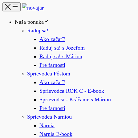
Naša ponuka
Raduj sa!
Ako začať?
Raduj sa! s Jozefom
Raduj sa! s Máriou
Pre farnosti
Sprievodca Pôstom
Ako začať?
Sprievodca ROK C - E-book
Sprievodca - Kráčanie s Máriou
Pre farnosti
Sprievodca Narniou
Narnia
Narnia E-book