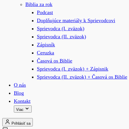
Biblia za rok
Podcast
Doplňujúce materiály k Sprievodcovi
Sprievodca (I. zväzok)
Sprievodca (II. zväzok)
Zápisník
Ceruzka
Časová os Biblie
Sprievodca (I. zväzok) + Zápisnik
Sprievodca (II. zväzok) + Časová os Biblie
O nás
Blog
Kontakt
Viac
Prihlásiť sa