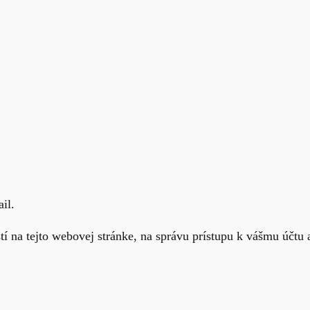
il.
í na tejto webovej stránke, na správu prístupu k vášmu účtu 