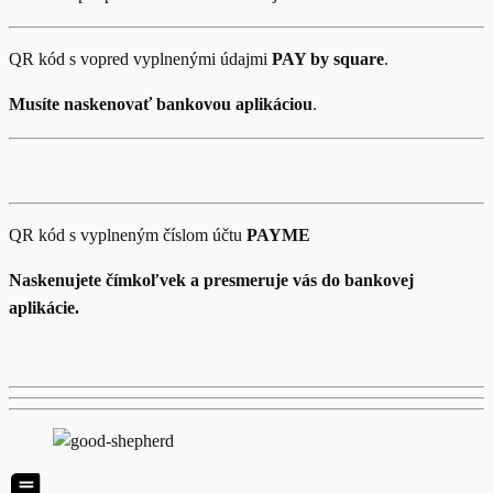
QR kód s vopred vyplnenými údajmi
PAY by square
.
Musíte naskenovať bankovou aplikáciou
.
QR kód s vyplneným číslom účtu
PAYME
Naskenujete čímkoľvek a presmeruje vás do bankovej
aplikácie.