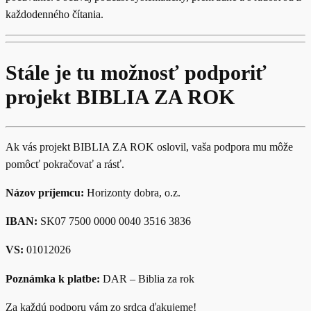
každodenného čítania.
Stále je tu možnosť podporiť
projekt BIBLIA ZA ROK
Ak vás projekt BIBLIA ZA ROK oslovil, vaša podpora mu môže
pomôcť pokračovať a rásť.
Názov príjemcu:
Horizonty dobra, o.z.
IBAN:
SK07 7500 0000 0040 3516 3836
VS:
01012026
Poznámka k platbe:
DAR – Biblia za rok
Za každú podporu vám zo srdca ďakujeme!