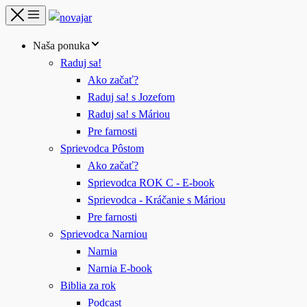
Naša ponuka
Raduj sa!
Ako začať?
Raduj sa! s Jozefom
Raduj sa! s Máriou
Pre farnosti
Sprievodca Pôstom
Ako začať?
Sprievodca ROK C - E-book
Sprievodca - Kráčanie s Máriou
Pre farnosti
Sprievodca Narniou
Narnia
Narnia E-book
Biblia za rok
Podcast