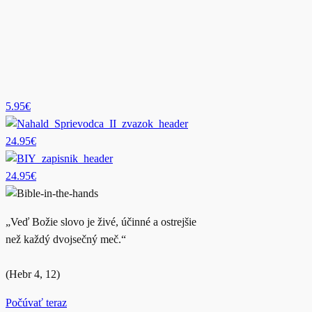
5.95€
24.95€
24.95€
„Veď Božie slovo je živé, účinné a ostrejšie
než každý dvojsečný meč.“
(Hebr 4, 12)
Počúvať teraz