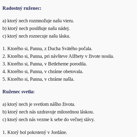
Radostný ruženec:
a) ktorý nech rozmnožuje našu vieru.
b) ktorý nech posilňuje našu nádej.
c) ktorý nech roznecuje našu lásku.
1. Ktorého si, Panna, z Ducha Svätého počala.
2. Ktorého si, Panna, pri návšteve Alžbety v živote nosila.
3. Ktorého si, Panna, v Betleheme porodila.
4. Ktorého si, Panna, v chráme obetovala.
5. Ktorého si, Panna, v chráme našla.
Ruženec svetla:
a) ktorý nech je svetlom nášho života.
b) ktorý nech nás uzdravuje milosrdnou láskou.
c) ktorý nech nás vezme k sebe do večnej slávy.
1. Ktorý bol pokrstený v Jordáne.