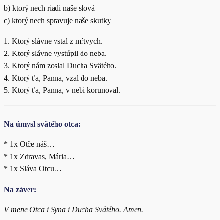
b) ktorý nech riadi naše slová
c) ktorý nech spravuje naše skutky
1. Ktorý slávne vstal z mŕtvych.
2. Ktorý slávne vystúpil do neba.
3. Ktorý nám zoslal Ducha Svätého.
4. Ktorý ťa, Panna, vzal do neba.
5. Ktorý ťa, Panna, v nebi korunoval.
Na úmysl svätého otca:
* 1x Otče náš…
* 1x Zdravas, Mária…
* 1x Sláva Otcu…
Na záver:
V mene Otca i Syna i Ducha Svätého. Amen.