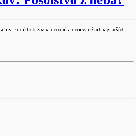
akov, ktoré boli zaznamenané a uctievané od najstarších