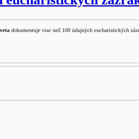
veta
dokumentuje viac než 100 údajných eucharistických zázr