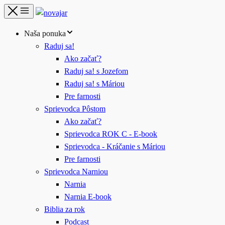
Naša ponuka
Raduj sa!
Ako začať?
Raduj sa! s Jozefom
Raduj sa! s Máriou
Pre farnosti
Sprievodca Pôstom
Ako začať?
Sprievodca ROK C - E-book
Sprievodca - Kráčanie s Máriou
Pre farnosti
Sprievodca Narniou
Narnia
Narnia E-book
Biblia za rok
Podcast