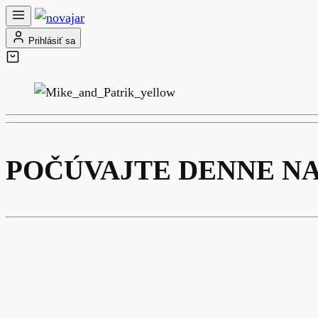
Prihlásiť sa
POČÚVAJTE DENNE N