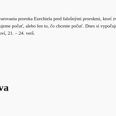
arovania proroka Ezechiela pred falošnými prorokmi, ktorí z
ujeme počuť, alebo len to, čo chceme počuť. Dnes si vypočuje
ví, 21. – 24. verš.
va