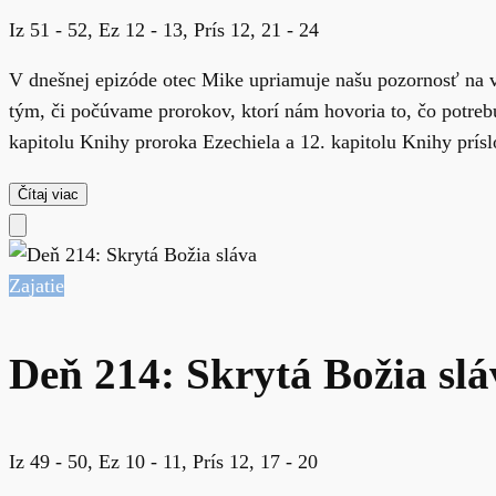
Iz 51 - 52, Ez 12 - 13, Prís 12, 21 - 24
V dnešnej epizóde otec Mike upriamuje našu pozornosť na v
tým, či počúvame prorokov, ktorí nám hovoria to, čo potreb
kapitolu Knihy proroka Ezechiela a 12. kapitolu Knihy príslo
Čítaj viac
Zajatie
Deň 214: Skrytá Božia slá
Iz 49 - 50, Ez 10 - 11, Prís 12, 17 - 20