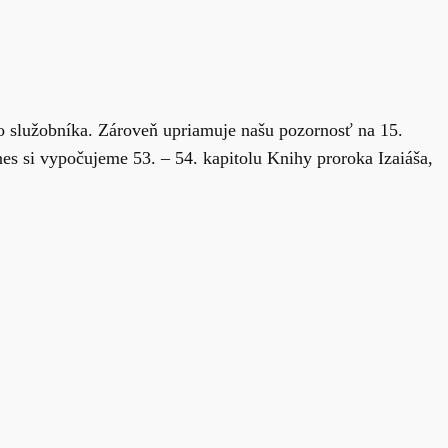
ho služobníka. Zároveň upriamuje našu pozornosť na 15.
es si vypočujeme 53. – 54. kapitolu Knihy proroka Izaiáša,