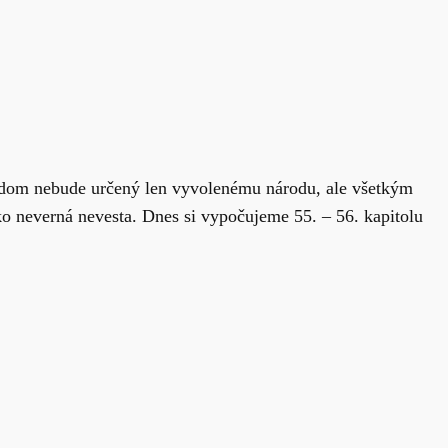
v dom nebude určený len vyvolenému národu, ale všetkým
o neverná nevesta. Dnes si vypočujeme 55. – 56. kapitolu