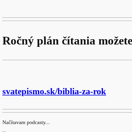
Ročný plán čítania možete
svatepismo.sk/biblia-za-rok
Načítavam podcasty...