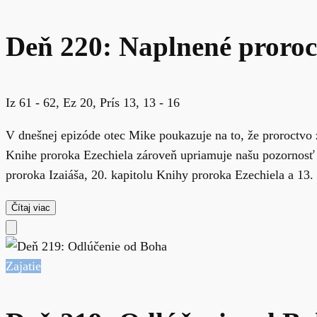
Deň 220: Naplnené proroc
Iz 61 - 62, Ez 20, Prís 13, 13 - 16
V dnešnej epizóde otec Mike poukazuje na to, že proroctvo z
Knihe proroka Ezechiela zároveň upriamuje našu pozornos
proroka Izaiáša, 20. kapitolu Knihy proroka Ezechiela a 13. 
Čítaj viac
Zajatie