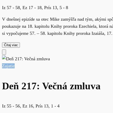
Iz 57 - 58, Ez 17 - 18, Prís 13, 5 - 8
V dnešnej epizíde sa otec Mike zamýšľa nad tým, akými sp
poukazuje na 18. kapitolu Knihy proroka Ezechiela, ktorá n
si vypočujeme 57. – 58. kapitolu Knihy proroka Izaiáša, 17. 
Čítaj viac
Zajatie
Deň 217: Večná zmluva
Iz 55 - 56, Ez 16, Prís 13, 1 - 4