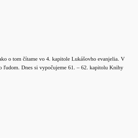
 ako o tom čítame vo 4. kapitole Lukášovho evanjelia. V
 ľudom. Dnes si vypočujeme 61. – 62. kapitolu Knihy