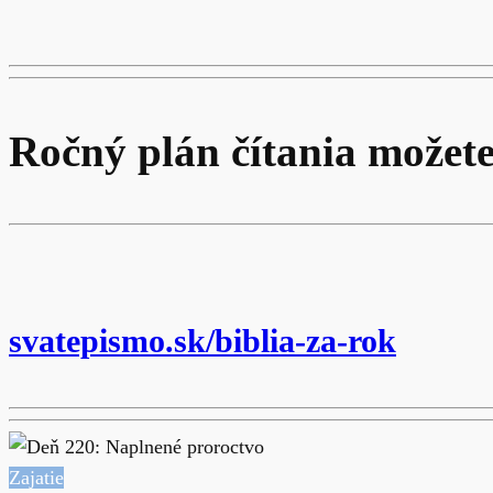
Ročný plán čítania možete
svatepismo.sk/biblia-za-rok
Zajatie