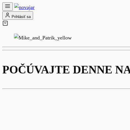
Prihlásiť sa
POČÚVAJTE DENNE N