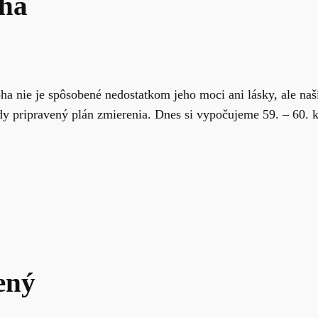
oha
ha nie je spôsobené nedostatkom jeho moci ani lásky, ale n
y pripravený plán zmierenia. Dnes si vypočujeme 59. – 60. k
ený