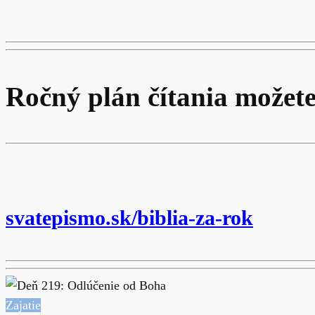
Ročný plán čítania možete
svatepismo.sk/biblia-za-rok
Zajatie