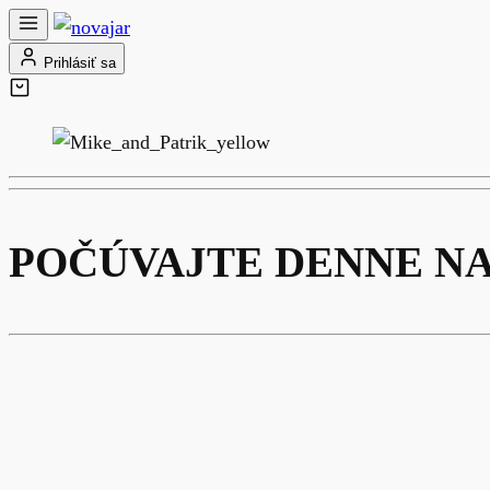
Prihlásiť sa
POČÚVAJTE DENNE N