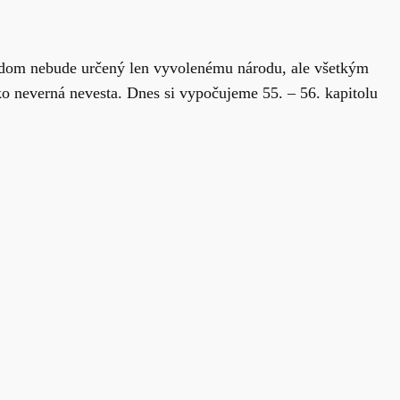
v dom nebude určený len vyvolenému národu, ale všetkým
o neverná nevesta. Dnes si vypočujeme 55. – 56. kapitolu