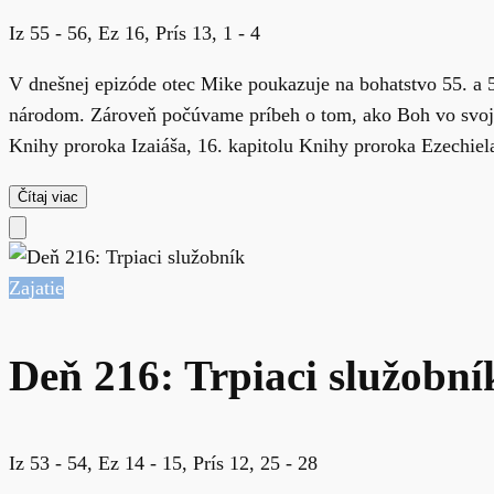
Iz 55 - 56, Ez 16, Prís 13, 1 - 4
V dnešnej epizóde otec Mike poukazuje na bohatstvo 55. a 
národom. Zároveň počúvame príbeh o tom, ako Boh vo svojom
Knihy proroka Izaiáša, 16. kapitolu Knihy proroka Ezechiela 
Čítaj viac
Zajatie
Deň 216: Trpiaci služobní
Iz 53 - 54, Ez 14 - 15, Prís 12, 25 - 28