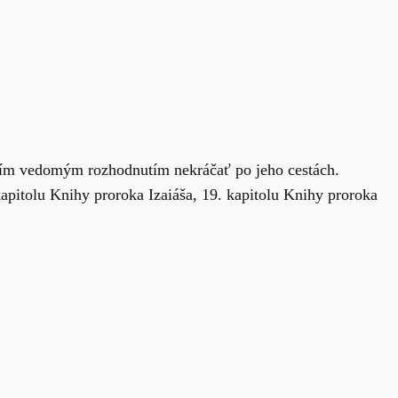
aším vedomým rozhodnutím nekráčať po jeho cestách.
apitolu Knihy proroka Izaiáša, 19. kapitolu Knihy proroka