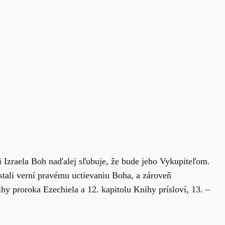
i Izraela Boh naďalej sľubuje, že bude jeho Vykupiteľom.
stali verní pravému uctievaniu Boha, a zároveň
hy proroka Ezechiela a 12. kapitolu Knihy prísloví, 13. –