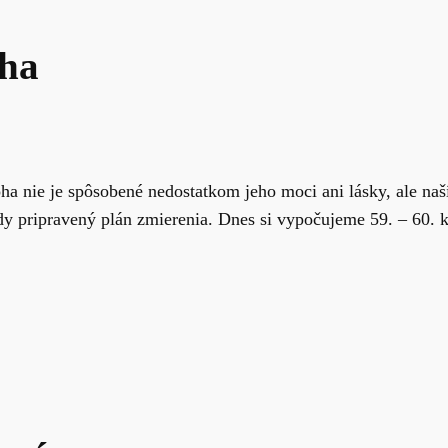
oha
ha nie je spôsobené nedostatkom jeho moci ani lásky, ale n
y pripravený plán zmierenia. Dnes si vypočujeme 59. – 60. k