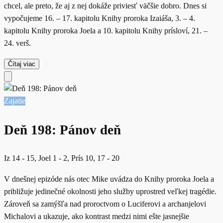
chcel, ale preto, že aj z nej dokáže priviesť väčšie dobro. Dnes si
vypočujeme 16. – 17. kapitolu Knihy proroka Izaiáša, 3. – 4.
kapitolu Knihy proroka Joela a 10. kapitolu Knihy prísloví, 21. –
24. verš.
Čítaj viac
Zajatie
Deň 198: Pánov deň
Iz 14 - 15, Joel 1 - 2, Prís 10, 17 - 20
V dnešnej epizóde nás otec Mike uvádza do Knihy proroka Joela a
približuje jedinečné okolnosti jeho služby uprostred veľkej tragédie.
Zároveň sa zamýšľa nad proroctvom o Luciferovi a archanjelovi
Michalovi a ukazuje, ako kontrast medzi nimi ešte jasnejšie