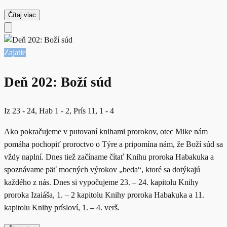
Čítaj viac
Zajatie
Deň 202: Boží súd
Iz 23 - 24, Hab 1 - 2, Prís 11, 1 - 4
Ako pokračujeme v putovaní knihami prorokov, otec Mike nám
pomáha pochopiť proroctvo o Týre a pripomína nám, že Boží súd sa
vždy naplní. Dnes tiež začíname čítať Knihu proroka Habakuka a
spoznávame päť mocných výrokov „beda“, ktoré sa dotýkajú
každého z nás. Dnes si vypočujeme 23. – 24. kapitolu Knihy
proroka Izaiáša, 1. – 2 kapitolu Knihy proroka Habakuka a 11.
kapitolu Knihy prísloví, 1. – 4. verš.