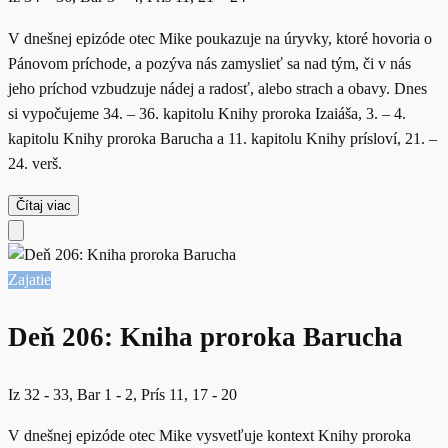
V dnešnej epizóde otec Mike poukazuje na úryvky, ktoré hovoria o
Pánovom príchode, a pozýva nás zamyslieť sa nad tým, či v nás
jeho príchod vzbudzuje nádej a radosť, alebo strach a obavy. Dnes
si vypočujeme 34. – 36. kapitolu Knihy proroka Izaiáša, 3. – 4.
kapitolu Knihy proroka Barucha a 11. kapitolu Knihy prísloví, 21. –
24. verš.
Čítaj viac
Zajatie
Deň 206: Kniha proroka Barucha
Iz 32 - 33, Bar 1 - 2, Prís 11, 17 - 20
V dnešnej epizóde otec Mike vysvetľuje kontext Knihy proroka