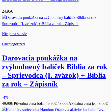
24.95
€
Nie je na sklade
Uncategorized
Darovacia poukážka na
zvýhodnený balíček Biblia za rok
– Sprievodca (I. zväzok) + Biblia
za rok – Zápisník
-4%
49.90
€
Pôvodná cena bola: 49.90€.
48.00
€
Aktuálna cena je: 48.00€.