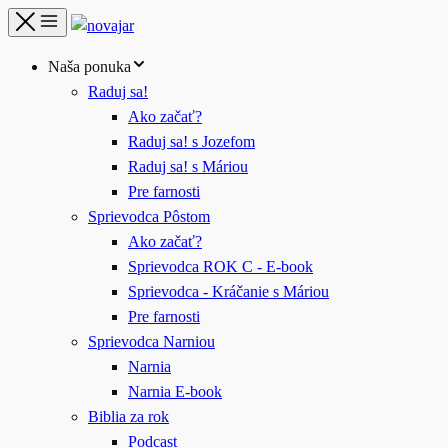
Naša ponuka
Raduj sa!
Ako začať?
Raduj sa! s Jozefom
Raduj sa! s Máriou
Pre farnosti
Sprievodca Pôstom
Ako začať?
Sprievodca ROK C - E-book
Sprievodca - Kráčanie s Máriou
Pre farnosti
Sprievodca Narniou
Narnia
Narnia E-book
Biblia za rok
Podcast