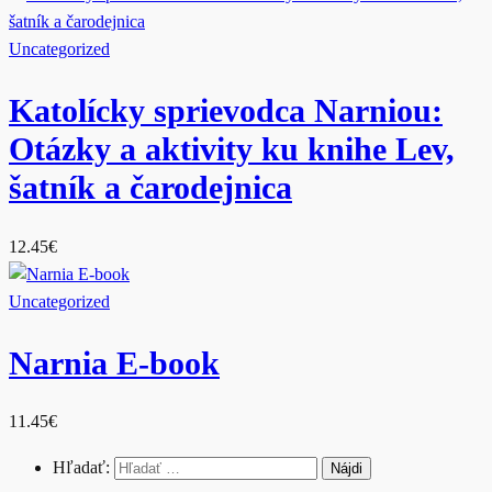
Uncategorized
Katolícky sprievodca Narniou:
Otázky a aktivity ku knihe Lev,
šatník a čarodejnica
12.45
€
Uncategorized
Narnia E-book
11.45
€
Hľadať: