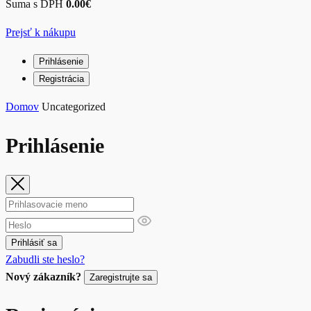
Suma s DPH
0.00
€
Prejsť k nákupu
Prihlásenie
Registrácia
Domov
Uncategorized
Prihlásenie
Prihlásiť sa
Zabudli ste heslo?
Nový zákazník?
Zaregistrujte sa